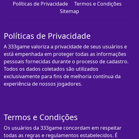
Políticas de Privacidade
Termos e Condições
Sitemap
Políticas de Privacidade
A 333game valoriza a privacidade de seus usuários e
está empenhada em proteger todas as informações
pessoais fornecidas durante o processo de cadastro.
Todos os dados coletados são utilizados
exclusivamente para fins de melhoria contínua da
experiência de nossos jogadores.
Termos e Condições
Os usuários da 333game concordam em respeitar
todas as regras e regulamentos estabelecidos. É