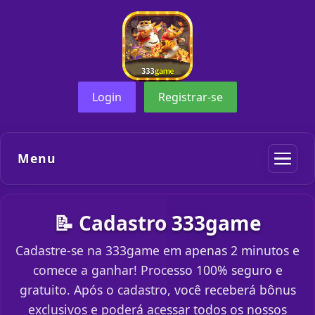
Login
Registrar-se
Menu
📝 Cadastro 333game
Cadastre-se na 333game em apenas 2 minutos e
comece a ganhar! Processo 100% seguro e
gratuito. Após o cadastro, você receberá bônus
exclusivos e poderá acessar todos os nossos