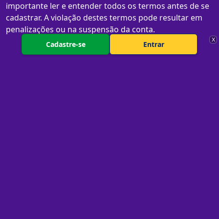
importante ler e entender todos os termos antes de se
cadastrar. A violação destes termos pode resultar em
penalizações ou na suspensão da conta.
X
Cadastre-se
Entrar