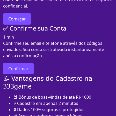
confidencial.
Começar
✅ Confirme sua Conta
1 min
Confirme seu email e telefone através dos códigos
enviados. Sua conta será ativada instantaneamente
após a confirmação.
Confirmar
📝 Vantagens do Cadastro na
333game
🎁 Bônus de boas-vindas de até R$ 1000
⚡ Cadastro em apenas 2 minutos
🔒 Dados 100% seguros e protegidos
💰 Acesso a todos os jogos e bônus