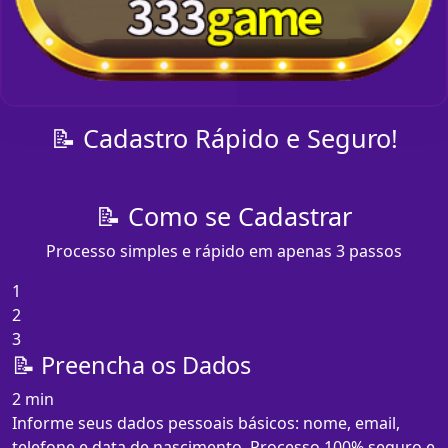
📝 Cadastro Rápido e Seguro!
📝 Como se Cadastrar
Processo simples e rápido em apenas 3 passos
1
2
3
📝 Preencha os Dados
2 min
Informe seus dados pessoais básicos: nome, email,
telefone e data de nascimento. Processo 100% seguro e