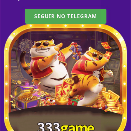
SEGUIR NO TELEGRAM