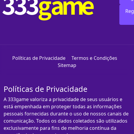
Reg
Políticas de Privacidade
Termos e Condições
Sitemap
Políticas de Privacidade
A 333game valoriza a privacidade de seus usuários e
está empenhada em proteger todas as informações
pessoais fornecidas durante o uso de nossos canais de
comunicação. Todos os dados coletados são utilizados
exclusivamente para fins de melhoria contínua da