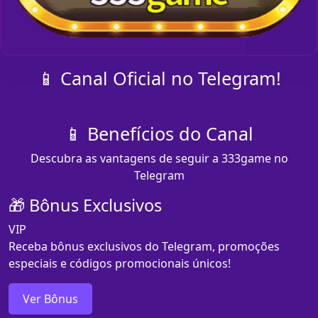
📱 Canal Oficial no Telegram!
📱 Benefícios do Canal
Descubra as vantagens de seguir a 333game no
Telegram
🎁 Bônus Exclusivos
VIP
Receba bônus exclusivos do Telegram, promoções
especiais e códigos promocionais únicos!
Ver Bônus