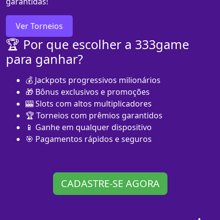
garantidas!
Ver Torneios
🏆 Por que escolher a 333game
para ganhar?
💰 Jackpots progressivos milionários
🎁 Bônus exclusivos e promoções
🎰 Slots com altos multiplicadores
🏆 Torneios com prêmios garantidos
📱 Ganhe em qualquer dispositivo
🎯 Pagamentos rápidos e seguros
CADASTRE-SE AGORA