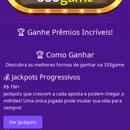
🏆 Ganhe Prêmios Incríveis!
🏆 Como Ganhar
Descubra as melhores formas de ganhar na 333game
💰 Jackpots Progressivos
R$ 1M+
Jackpots que crescem a cada aposta e podem chegar a
milhões! Uma única jogada pode mudar sua vida para
sempre!
Ver Jackpots