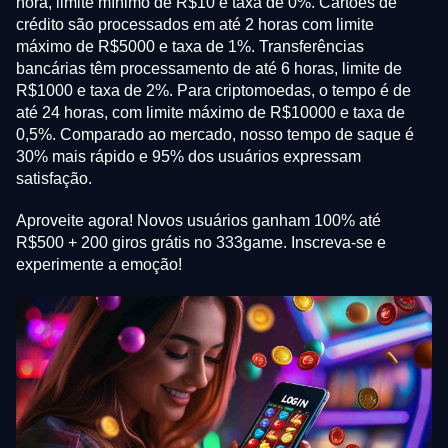
hora, limite mínimo de R$10 e taxa de 0%. Cartões de
crédito são processados em até 2 horas com limite
máximo de R$5000 e taxa de 1%. Transferências
bancárias têm processamento de até 6 horas, limite de
R$1000 e taxa de 2%. Para criptomoedas, o tempo é de
até 24 horas, com limite máximo de R$10000 e taxa de
0,5%. Comparado ao mercado, nosso tempo de saque é
30% mais rápido e 95% dos usuários expressam
satisfação.
Aproveite agora! Novos usuários ganham 100% até
R$500 + 200 giros grátis no 333game. Inscreva-se e
experimente a emoção!