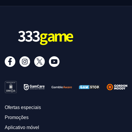
Ofertas especiais
Promoções
Aplicativo móvel