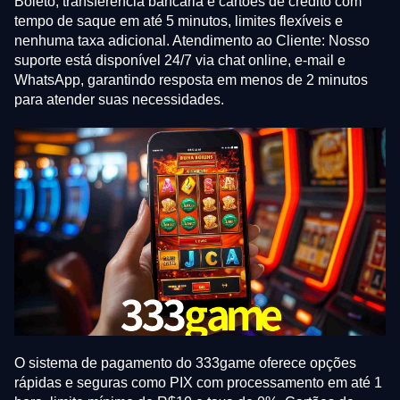
Boleto, transferência bancária e cartões de crédito com
tempo de saque em até 5 minutos, limites flexíveis e
nenhuma taxa adicional. Atendimento ao Cliente: Nosso
suporte está disponível 24/7 via chat online, e-mail e
WhatsApp, garantindo resposta em menos de 2 minutos
para atender suas necessidades.
O sistema de pagamento do 333game oferece opções
rápidas e seguras como PIX com processamento em até 1