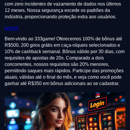
com zero incidentes de vazamento de dados nos últimos
12 meses. Nossa segurança excede os padrões da
indústria, proporcionando proteção extra aos usuários.
bet505
Bem-vindo ao 333game! Oferecemos 100% de bônus até
R$500, 200 giros grátis em caça-níqueis selecionados e
10% de cashback semanal. Bônus válido por 30 dias, com
requisitos de apostas de 20x. Comparado a dois
concorrentes, nossos requisitos são 20% menores,
permitindo saques mais rápidos. Participe das promoções
atuais, válidas até o final do mês, e veja como você pode
ganhar até R$350 em bônus adicionais ao se cadastrar.